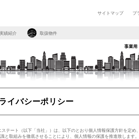
サイトマップ
プ
実績紹介
取扱物件
ライバシーポリシー
エステート（以下「当社」）は、以下のとおり個人情報保護方針を定め
認識と取組みを徹底させることにより、個人情報の保護を推進致します