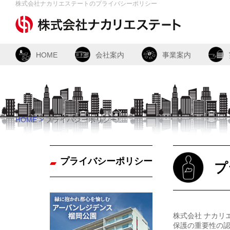
株式会社ナカリエステートのプライバシーポリシー
HOME
会社案内
事業案内
HOME
プライバシーポリシー
プライバシーポリシー
プ
株式会社 ナカリ
保護の重要性の