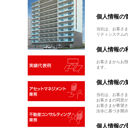
個人情報の
当社は、お客さ
リティシステム
個人情報の
お客さまからお
ます。
個人情報の
当社は、お客さ
お客さまの同意
お客さまが希望
法令に基づき開
個人情報の