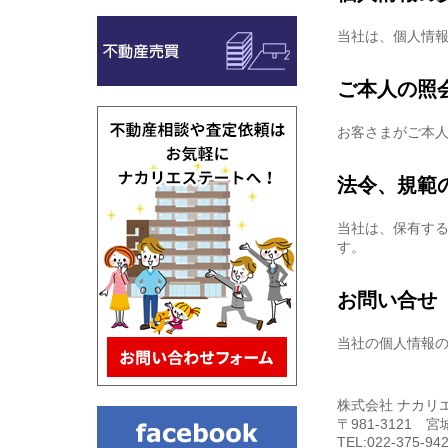
当社は、個人情
ご本人の照
お客さまがご本
法令、規範
当社は、保有す
す。
お問い合せ
当社の個人情報
株式会社 ナカリ
〒981-3121
TEL:022-375-94