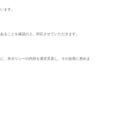
ています。
であることを確認の上、対応させていただきます。
もに、本ポリシーの内容を適宜見直し、その改善に努めま