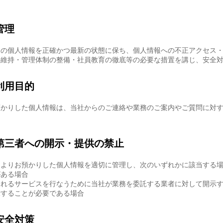
管理
まの個人情報を正確かつ最新の状態に保ち、個人情報への不正アクセス
の維持・管理体制の整備・社員教育の徹底等の必要な措置を講じ、安全
利用目的
預かりした個人情報は、当社からのご連絡や業務のご案内やご質問に対
第三者への開示・提供の禁止
まよりお預かりした個人情報を適切に管理し、次のいずれかに該当する
がある場合
されるサービスを行なうために当社が業務を委託する業者に対して開示
示することが必要である場合
安全対策