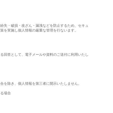
・紛失・破損・改ざん・漏洩などを防止するため、セキュ
対策を実施し個人情報の厳重な管理を行ないます。
する回答として、電子メールや資料のご送付に利用いたし
場合を除き、個人情報を第三者に開示いたしません。
する場合